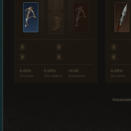
0.00%
0.00%
+0.00
0.00%
Oro extra
Obj. mágicos
Experiencia
Oro extra
Actualizado