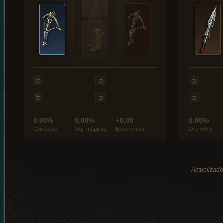
0.00%
0.00%
+0.00
0.00%
Oro extra
Obj. mágicos
Experiencia
Oro extra
Actualizado