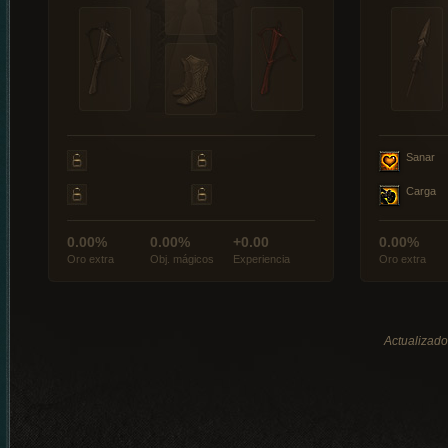
Sanar
Carga
0.00%
0.00%
+0.00
0.00%
Oro extra
Obj. mágicos
Experiencia
Oro extra
Actualizado