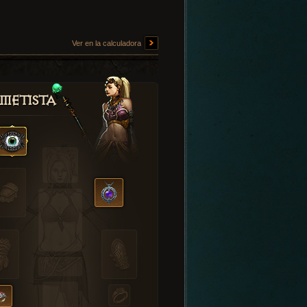
Ver en la calculadora
metista