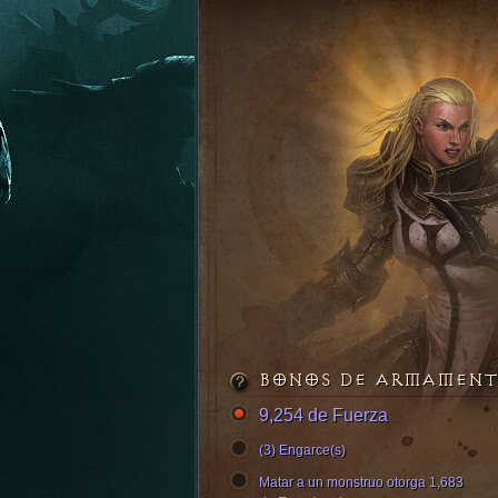
BONOS DE ARMAMEN
9,254 de Fuerza
(3) Engarce(s)
Matar a un monstruo otorga 1,683