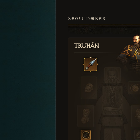
SEGUIDORES
Truhán