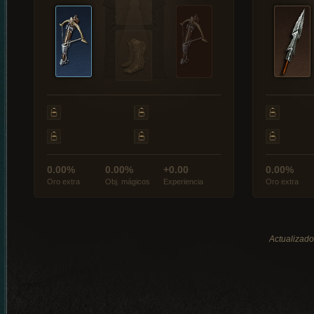
0.00%
0.00%
+0.00
0.00%
Oro extra
Obj. mágicos
Experiencia
Oro extra
Actualizado