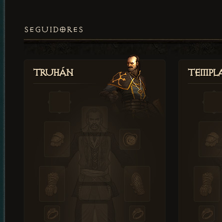
SEGUIDORES
Truhán
Templ