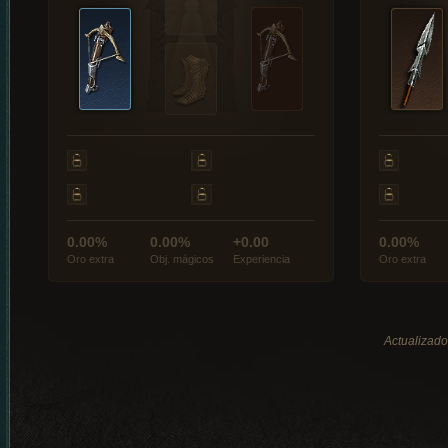
0.00%
0.00%
+0.00
0.00%
Oro extra
Obj. mágicos
Experiencia
Oro extra
Actualizado