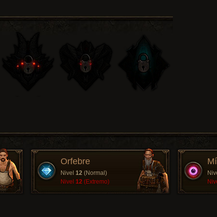
Orfebre
Mí
Nivel
12
(Normal)
Niv
Nivel
12
(Extremo)
Niv