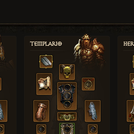
Templario
Her