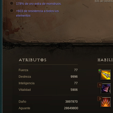
631 de Destre
178% de oro extra de monstruos.
+603 de resistencia a todos los
elementos
ATRIBUTOS
HABIL
Fuerza
77
Destreza
9996
Inteligencia
77
Vitalidad
5906
Daño
3897870
Aguante
28649800