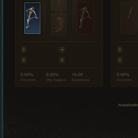
0.00%
0.00%
+0.00
0.00%
Oro extra
Obj. mágicos
Experiencia
Oro extra
Actualizado