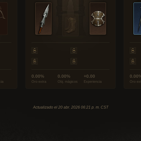
0.00%
0.00%
+0.00
0.00
cia
Oro extra
Obj. mágicos
Experiencia
Oro ex
Actualizado el 20 abr. 2026 06:21 p. m. CST