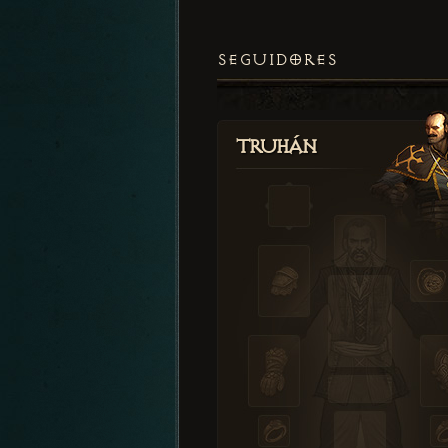
SEGUIDORES
Truhán