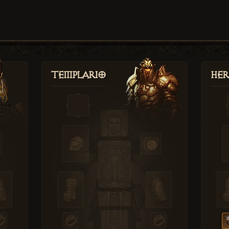
Templario
Her