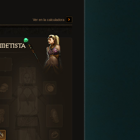
Ver en la calculadora
metista