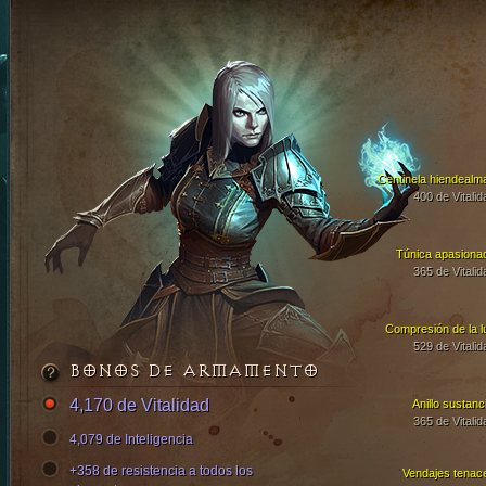
Centinela hiendealm
400 de Vitalid
Túnica apasiona
365 de Vitalid
Compresión de la l
529 de Vitalid
BONOS DE ARMAMENTO
4,170 de Vitalidad
Anillo sustanci
365 de Vitalid
4,079 de Inteligencia
+358 de resistencia a todos los
Vendajes tenac