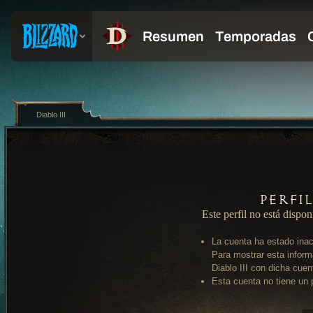
Diablo III
Perfi
Este perfil no está dispon
La cuenta ha estado inac
Para mostrar esta inform
Diablo III con dicha cuen
Esta cuenta no tiene un p