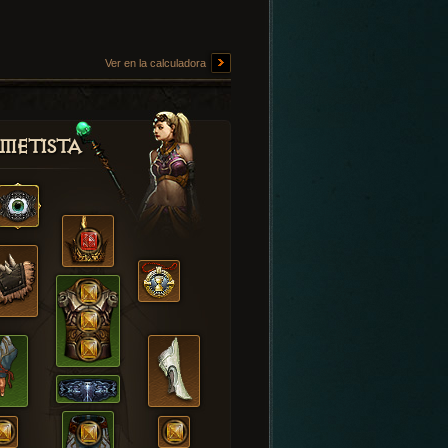
Ver en la calculadora
metista