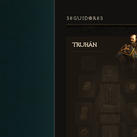
SEGUIDORES
Truhán