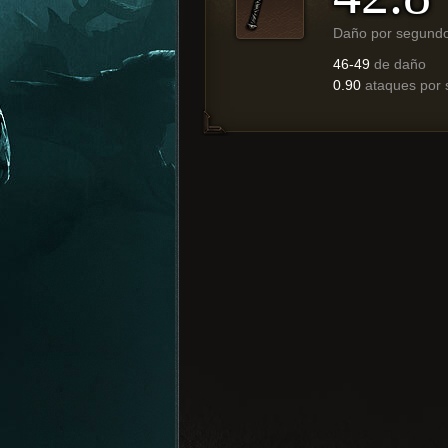
Daño por segund
46-49
de daño
0.90
ataques por