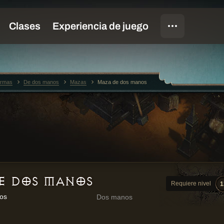
rmas
De dos manos
Mazas
Maza de dos manos
E DOS MANOS
Requiere nivel
1
os
Dos manos