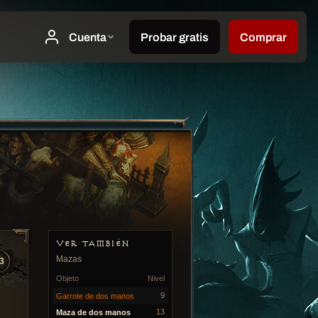
VER TAMBIÉN
Mazas
3
Objeto
Nivel
9
Garrote de dos manos
13
Maza de dos manos