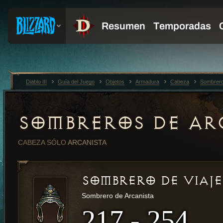
Diablo III
Guía del Juego
Objetos
Armadura
Cabeza
Sombrero
SOMBREROS DE AR
CABEZA
SÓLO
ARCANISTA
SOMBRERO DE VIAJ
Sombrero de Arcanista
217 - 254