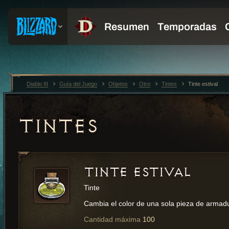
Diablo III
Guía del Juego
Objetos
Otro
Tintes
Tinte estival
TINTES
TINTE ESTIVAL
Tinte
Cambia el color de una sola pieza de armad
Cantidad máxima
100