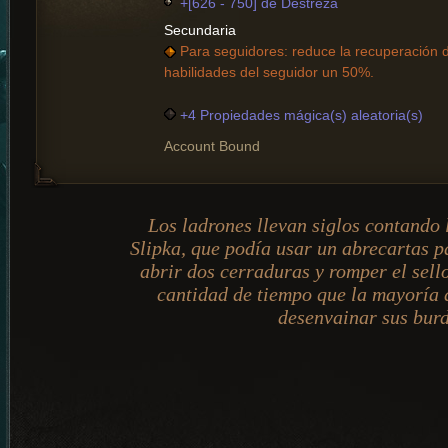
+[626 - 750] de Destreza
Secundaria
Para seguidores: reduce la recuperación d
habilidades del seguidor un 50%.
+4 Propiedades mágica(s) aleatoria(s)
Account Bound
Los ladrones llevan siglos contando 
Slipka, que podía usar un abrecartas p
abrir dos cerraduras y romper el sell
cantidad de tiempo que la mayoría 
desenvainar sus bur