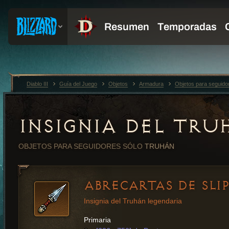
Diablo III
Guía del Juego
Objetos
Armadura
Objetos para seguido
INSIGNIA DEL TRU
OBJETOS PARA SEGUIDORES
SÓLO
TRUHÁN
ABRECARTAS DE SLI
Insignia del Truhán legendaria
Primaria