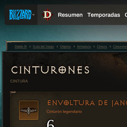
Diablo III
Guía del Juego
Objetos
Armadura
Cintura
Cinturone
CINTURONES
CINTURA
ENVOLTURA DE JAN
Cinturón legendario
6