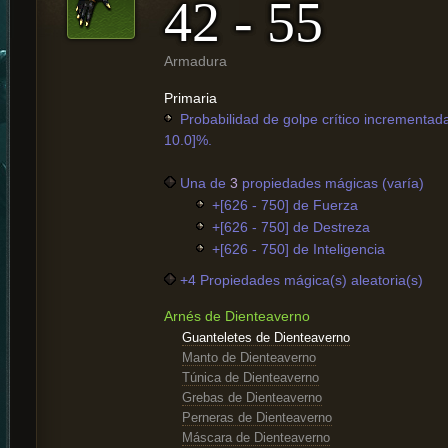
42 - 55
Armadura
Primaria
Probabilidad de golpe crítico incrementada
10.0]%.
Una de
3
propiedades mágicas (varía)
+[626 - 750] de Fuerza
+[626 - 750] de Destreza
+[626 - 750] de Inteligencia
+4 Propiedades mágica(s) aleatoria(s)
Arnés de Dienteaverno
Guanteletes de Dienteaverno
Manto de Dienteaverno
Túnica de Dienteaverno
Grebas de Dienteaverno
Perneras de Dienteaverno
Máscara de Dienteaverno