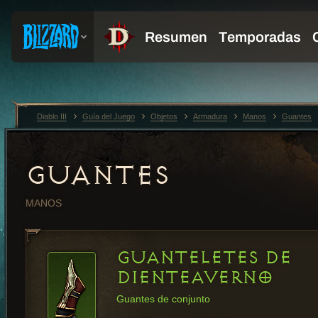
Diablo III
Guía del Juego
Objetos
Armadura
Manos
Guantes
GUANTES
MANOS
GUANTELETES DE
DIENTEAVERNO
Guantes de conjunto