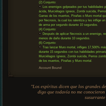
(2) Conjunto:
Los enemigos golpeados por tus habilidades p
ácida, Murciélagos ígneos, Zombi suicida, Perro
Garras de los muertos, Pirañas o Muro mortal q
por Necrosis, la cual los ralentiza y les inflige
de arma por segundo durante 10 segundos.
(4) Conjunto:
Después de aplicar Necrosis a un enemigo, r
menos de daño durante 10 segundos.
(6) Conjunto:
Tras lanzar Muro mortal, infliges 17,500% má
durante 15 segundos con tus habilidades primari
Murciélagos ígneos, Zombi suicida, Perros zomb
de los muertos, Pirañas y Muro mortal.
Account Bound
"Los espíritus dicen que los grandes d
digo que todavía no me conocieron
susurrante