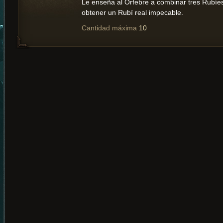
Le enseña al Orfebre a combinar tres Rubíes
obtener un Rubí real impecable.
Cantidad máxima
10