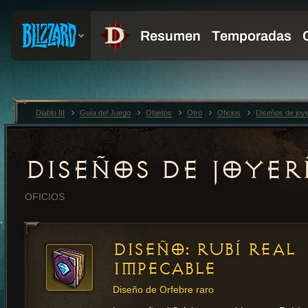
Diablo III
Guía del Juego
Objetos
Otro
Oficios
Diseños de joye
DISEÑOS DE JOYER
OFICIOS
DISEÑO: RUBÍ REAL
IMPECABLE
Diseño de Orfebre raro