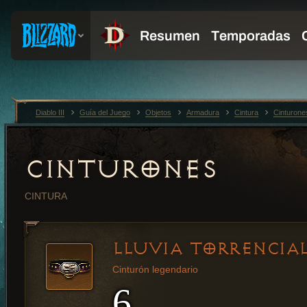
Diablo III
Guía del Juego
Objetos
Armadura
Cintura
Cinturone
CINTURONES
CINTURA
LLUVIA TORRENCIA
Cinturón legendario
6