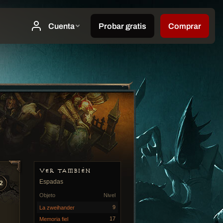
VER TAMBIÉN
Espadas
2
Objeto
Nivel
9
La zweihander
17
Memoria fiel