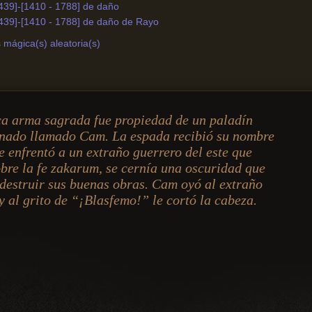
439]-[1410 - 1788] de daño
1439]-[1410 - 1788] de daño de Rayo
mágica(s) aleatoria(s)
ca arma sagrada fue propiedad de un paladín
nado llamado Cam. La espada recibió su nombre
 enfrentó a un extraño guerrero del este que
bre la fe zakarum, se cernía una oscuridad que
estruir sus buenas obras. Cam oyó al extraño
 al grito de “¡Blasfemo!” le cortó la cabeza.