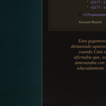
+[1177 - 1
+[1177 - 
+3 Propiedades 
Account Bound
Esta gigantes
demasiado apasio
cuando Cam se
afirmaba que, so
amenazaba con d
educadamente y