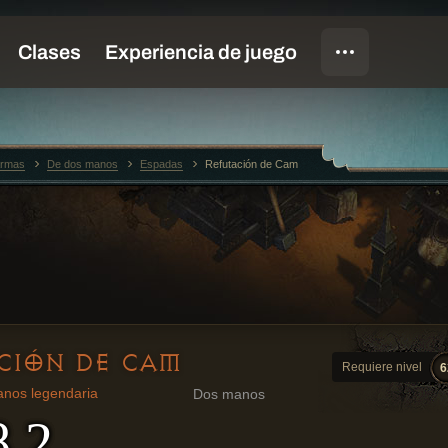
rmas
De dos manos
Espadas
Refutación de Cam
CIÓN DE CAM
Requiere nivel
6
nos legendaria
Dos manos
8.2