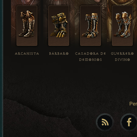
ARCANISTA
BÁRBARO
CAZADORA DE
GUERRERO
DEMONIOS
DIVINO
Pe