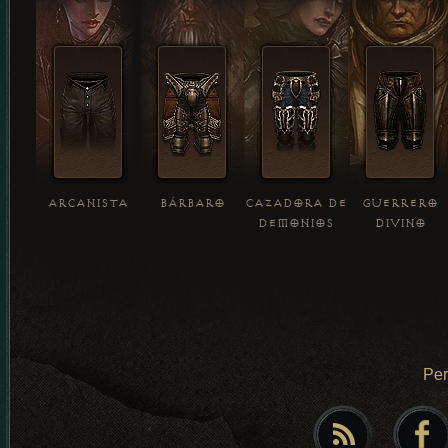
ARCANISTA
BÁRBARO
CAZADORA DE
GUERRERO
DEMONIOS
DIVINO
Pe