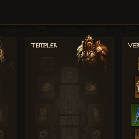
Templer
Ver