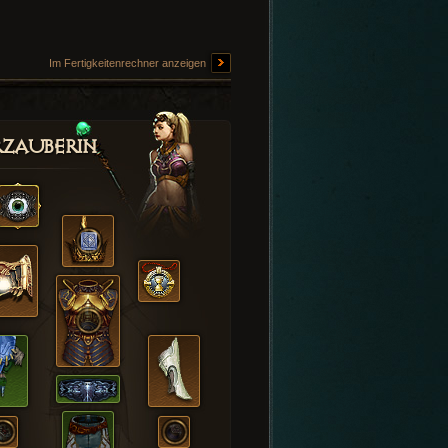
Im Fertigkeitenrechner anzeigen
zauberin