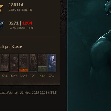
186114
GETÖTETE ELITE
3271 |
1204
PARAGONSTUFEN
zeit pro Klasse
KRE
DÄM
MÖN
TOT
HEX
ZAU
 aktualisiert am 26. Aug. 2025 21:23 MESZ