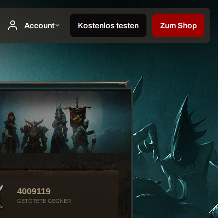
4009119
GETÖTETE GEGNER