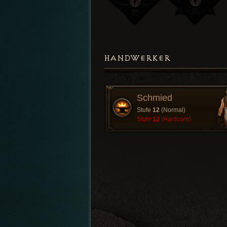
HANDWERKER
Schmied
Stufe
12
(Normal)
Stufe
12
(Hardcore)