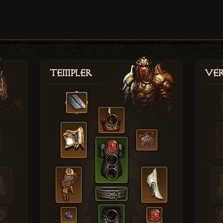
Templer
Ver