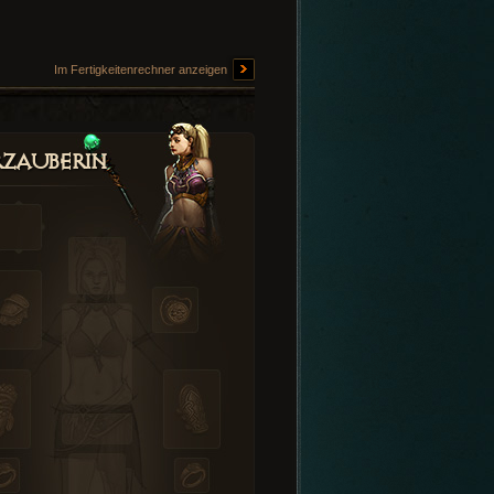
Im Fertigkeitenrechner anzeigen
zauberin