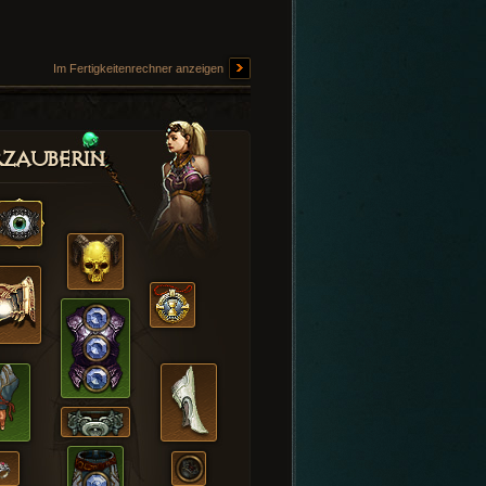
Im Fertigkeitenrechner anzeigen
zauberin