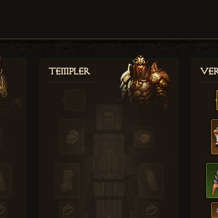
Templer
Ver