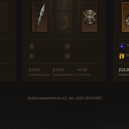
T
E
0,00%
0,00%
+0,00
212,
g
Goldfundbonus
Magiefundbonus
Erfahrung
Goldfu
Zuletzt aktualisiert am 22. Jan. 2025 18:14 MEZ