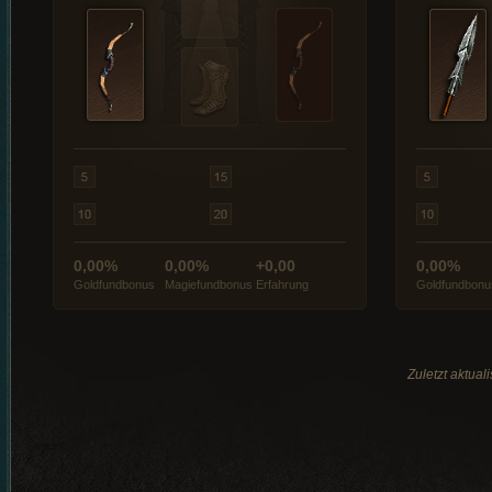
0,00%
0,00%
+0,00
0,00%
Goldfundbonus
Magiefundbonus
Erfahrung
Goldfundbonu
Zuletzt aktual