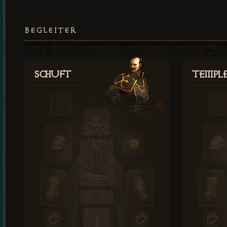
BEGLEITER
Schuft
Templ