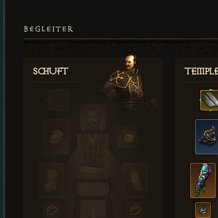
BEGLEITER
Schuft
Templ