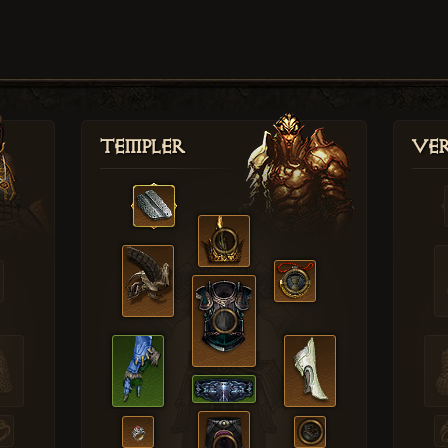
Templer
Ver