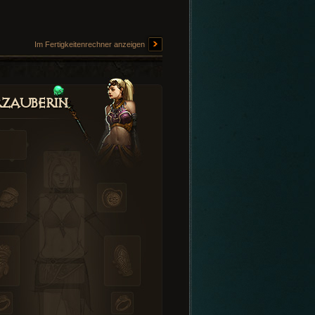
Im Fertigkeitenrechner anzeigen
zauberin