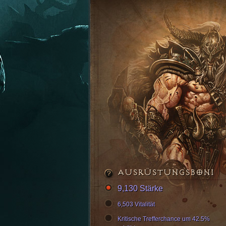
AUSRÜSTUNGSBONI
9,130 Stärke
6,503 Vitalität
Kritische Trefferchance um 42.5%