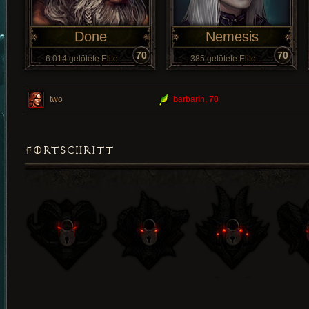
Done
Nemesis
70
70
6.014 getötete Elite
385 getötete Elite
two
barbarin,
70
FORTSCHRITT