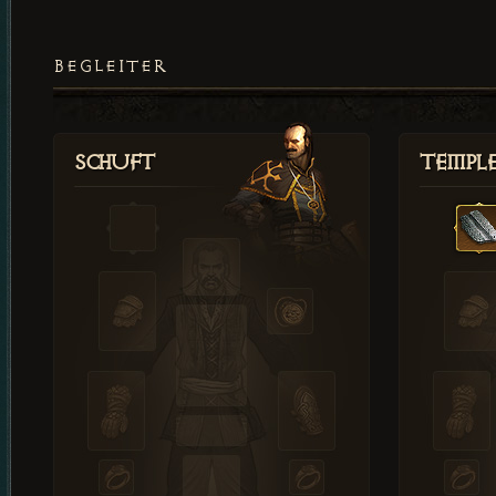
BEGLEITER
Schuft
Templ