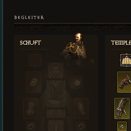
BEGLEITER
Schuft
Templ