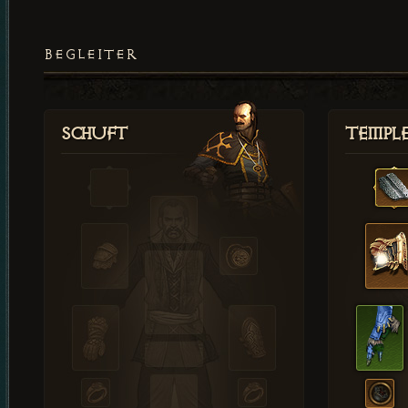
BEGLEITER
Schuft
Templ