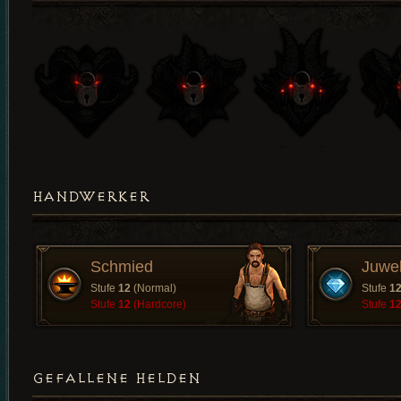
HANDWERKER
Schmied
Juwe
Stufe
12
(Normal)
Stufe
1
Stufe
12
(Hardcore)
Stufe
1
GEFALLENE HELDEN