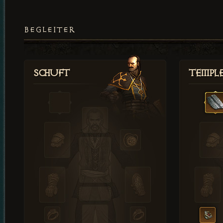
BEGLEITER
Schuft
Templ