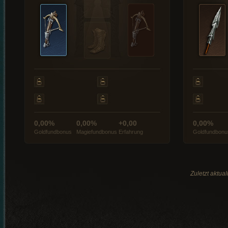
0,00%
0,00%
+0,00
0,00%
Goldfundbonus
Magiefundbonus
Erfahrung
Goldfundbonu
Zuletzt aktua