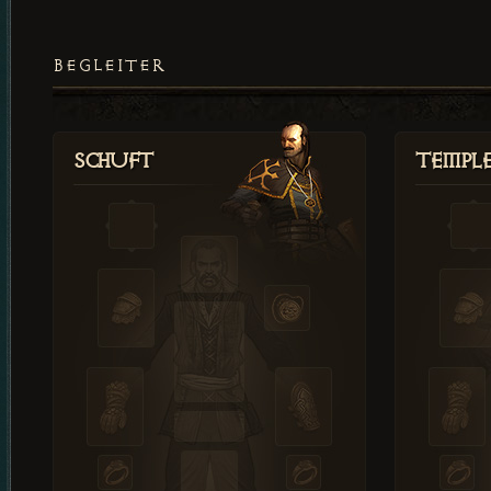
BEGLEITER
Schuft
Templ