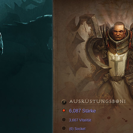
AUSRÜSTUNGSBONI
6,087 Stärke
3,667 Vitalität
(6) Sockel