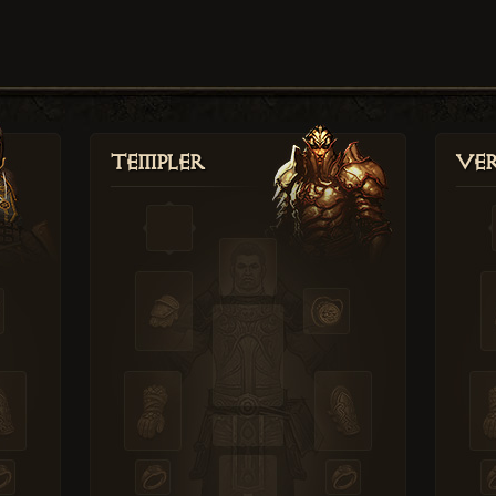
Templer
Ver