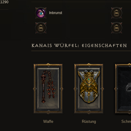
11290
Inbrunst
KANAIS WÜRFEL: EIGENSCHAFTEN
Waffe
Rüstung
Schm