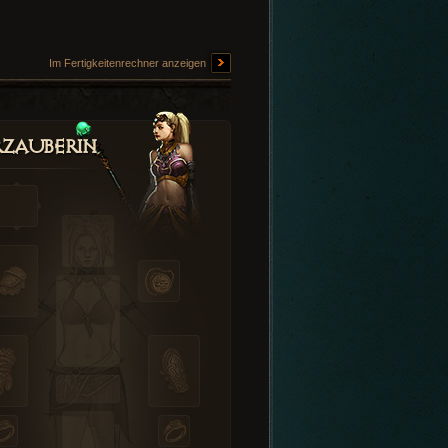
Im Fertigkeitenrechner anzeigen
zauberin