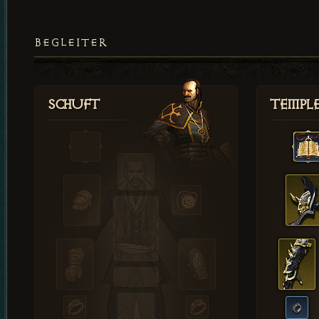
BEGLEITER
Schuft
Templ