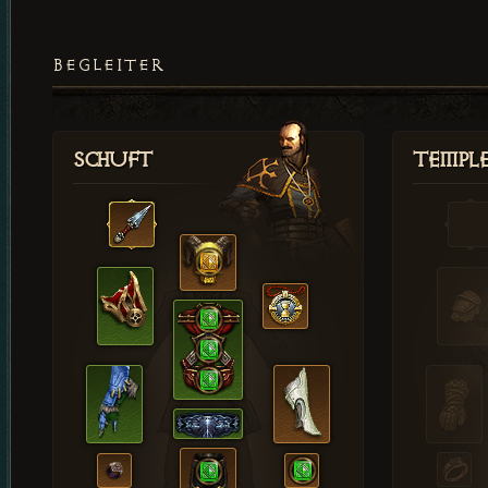
BEGLEITER
Schuft
Templ