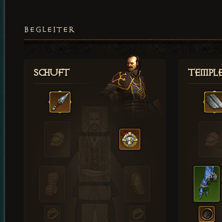
BEGLEITER
Schuft
Templ