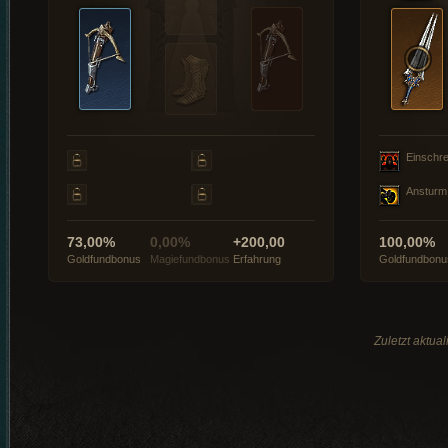
Einschre
Ansturm
73,00%
0,00%
+200,00
100,00%
Goldfundbonus
Magiefundbonus
Erfahrung
Goldfundbonu
Zuletzt aktua