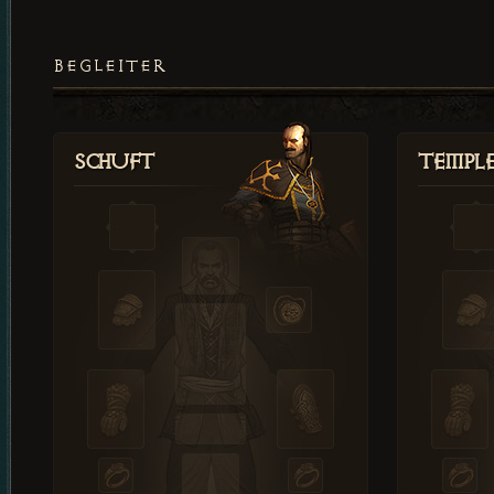
BEGLEITER
Schuft
Templ