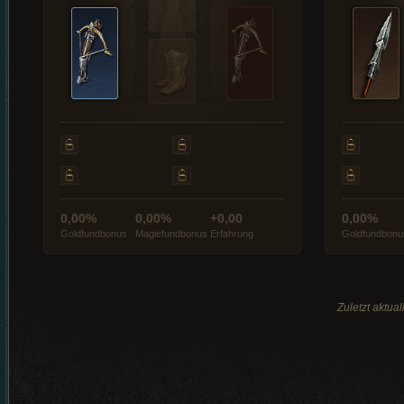
0,00%
0,00%
+0,00
0,00%
Goldfundbonus
Magiefundbonus
Erfahrung
Goldfundbonu
Zuletzt aktua