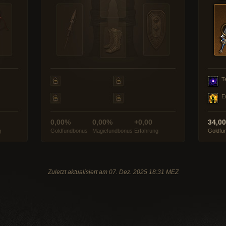
T
E
0,00%
0,00%
+0,00
34,0
g
Goldfundbonus
Magiefundbonus
Erfahrung
Goldfu
Zuletzt aktualisiert am 07. Dez. 2025 18:31 MEZ