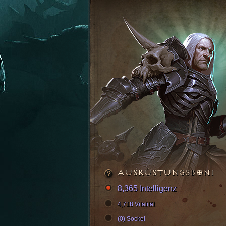
AUSRÜSTUNGSBONI
8,365 Intelligenz
4,718 Vitalität
(0) Sockel