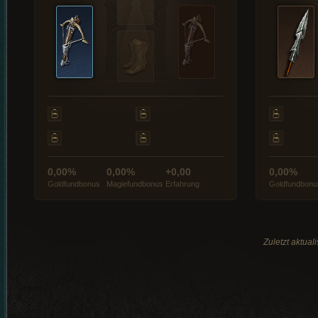
0,00%
0,00%
+0,00
0,00%
Goldfundbonus
Magiefundbonus
Erfahrung
Goldfundbonu
Zuletzt aktual