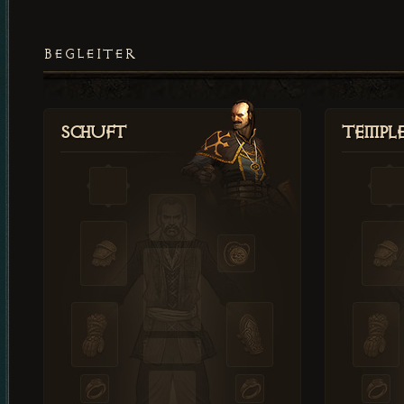
BEGLEITER
Schuft
Templ