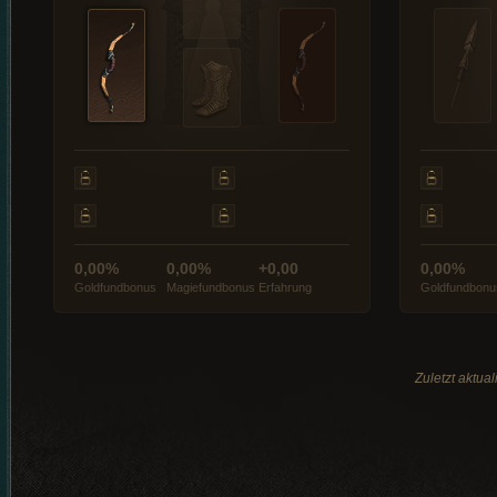
0,00%
0,00%
+0,00
0,00%
Goldfundbonus
Magiefundbonus
Erfahrung
Goldfundbonu
Zuletzt aktua