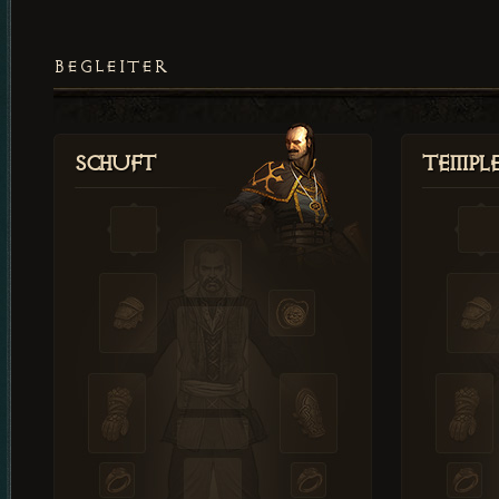
BEGLEITER
Schuft
Templ