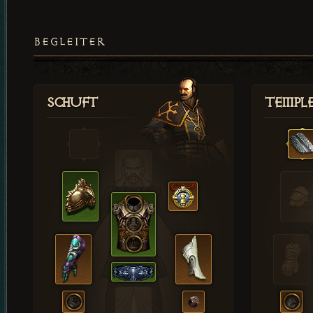
BEGLEITER
Schuft
Templ