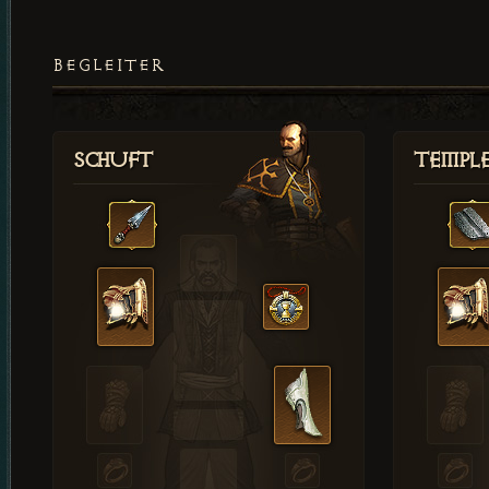
BEGLEITER
Schuft
Templ