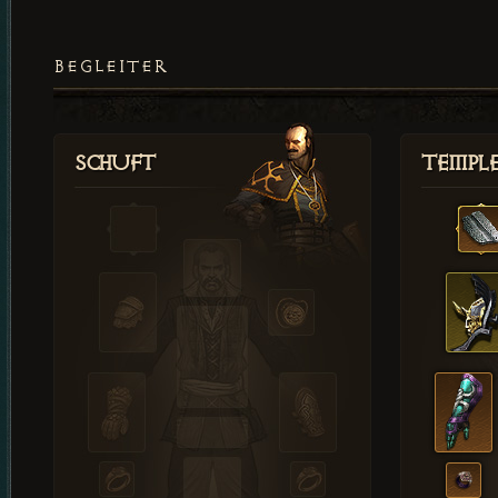
BEGLEITER
Schuft
Templ